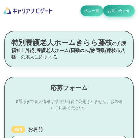
求人一覧
お問い合わせ
特別養護老人ホームきらら藤枝
の
介護
福祉士/特別養護老人ホーム/日勤のみ/静岡県/藤枝市八
幡
の求人に応募する
応募フォーム
🔒選考まで個人情報は採用担当者に公開されません。お気軽
にご応募ください。
お名前
必須