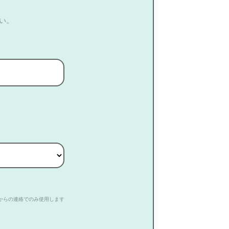
い。
からの連絡でのみ使用します