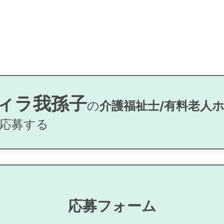
ィラ我孫子
の
介護福祉士/有料老人ホ
応募する
応募フォーム