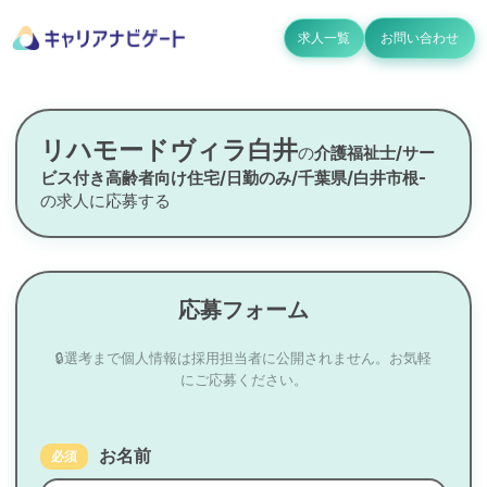
求人一覧
お問い合わせ
リハモードヴィラ白井
の
介護福祉士/サー
ビス付き高齢者向け住宅/日勤のみ/千葉県/白井市根-
の求人に応募する
応募フォーム
🔒選考まで個人情報は採用担当者に公開されません。お気軽
にご応募ください。
お名前
必須