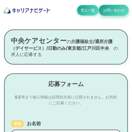
求人一覧
お問い合わせ
中央ケアセンター
の
介護福祉士/通所介護
（デイサービス）/日勤のみ/東京都/江戸川区中央
の
求人に応募する
応募フォーム
🔒選考まで個人情報は採用担当者に公開されません。お気軽
にご応募ください。
お名前
必須