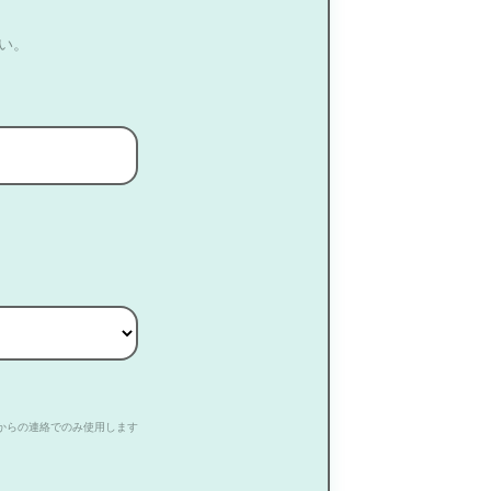
い。
からの連絡でのみ使用します