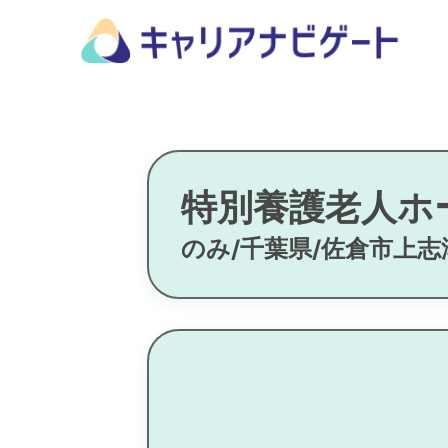
特別養護老人ホ
のみ/千葉県/佐倉市上志