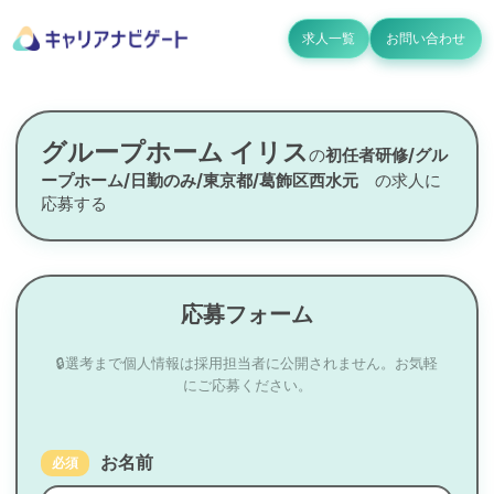
求人一覧
お問い合わせ
グループホーム イリス
の
初任者研修/グル
ープホーム/日勤のみ/東京都/葛飾区西水元
の求人に
応募する
応募フォーム
🔒選考まで個人情報は採用担当者に公開されません。お気軽
にご応募ください。
お名前
必須