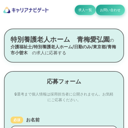
求人一覧
お問い合わせ
特別養護老人ホーム 青梅愛弘園
の
介護福祉士/特別養護老人ホーム/日勤のみ/東京都/青梅
市小曽木
の求人に応募する
応募フォーム
🔒選考まで個人情報は採用担当者に公開されません。お気軽
にご応募ください。
お名前
必須