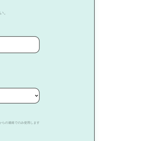
い。
からの連絡でのみ使用します