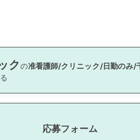
ック
の
准看護師/クリニック/日勤のみ/
る
応募フォーム