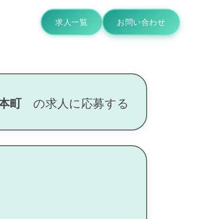
求人一覧
お問い合わせ
吉本町
の求人に応募する