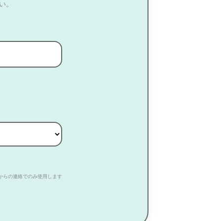
い。
からの連絡でのみ使用します