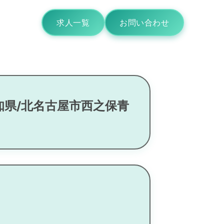
求人一覧
お問い合わせ
知県/北名古屋市西之保青