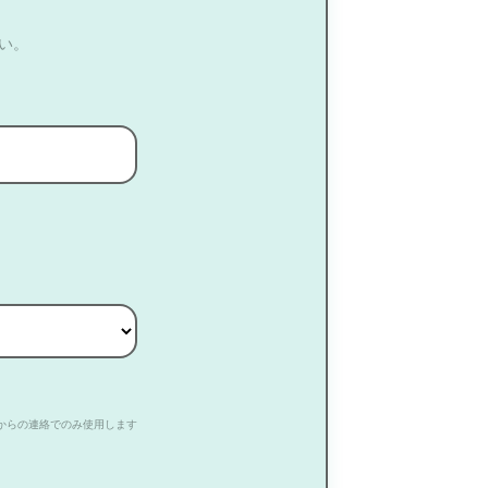
い。
からの連絡でのみ使用します