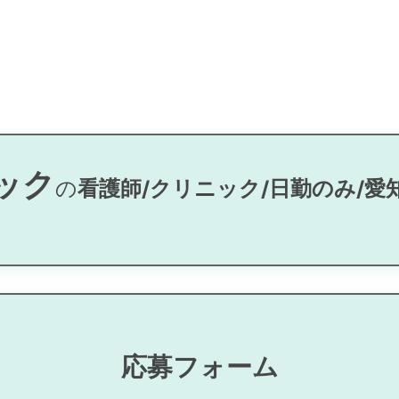
ック
の
看護師/クリニック/日勤のみ/愛
る
応募フォーム