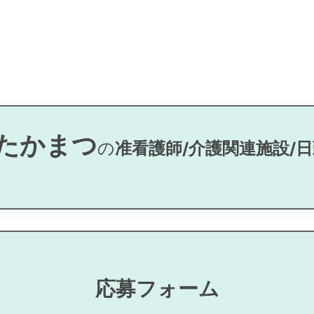
たかまつ
の
准看護師/介護関連施設/日
る
応募フォーム