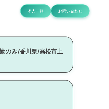
求人一覧
お問い合わせ
勤のみ/香川県/高松市上