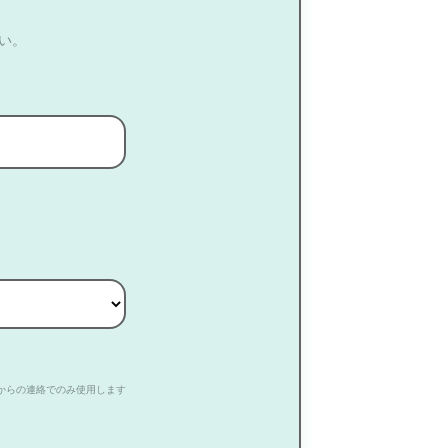
い。
からの連絡でのみ使用します