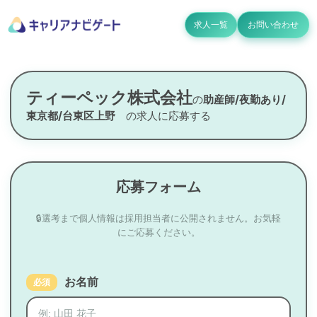
求人一覧
お問い合わせ
ティーペック株式会社
の
助産師/夜勤あり/
東京都/台東区上野
の求人に応募する
応募フォーム
🔒選考まで個人情報は採用担当者に公開されません。お気軽
にご応募ください。
お名前
必須