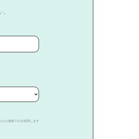
い。
からの連絡でのみ使用します