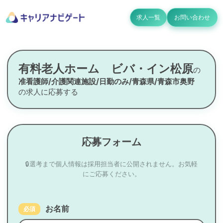
求人一覧
お問い合わせ
有料老人ホーム ビバ・イン松原
の
准看護師/介護関連施設/日勤のみ/青森県/青森市奥野
の求人に応募する
応募フォーム
🔒選考まで個人情報は採用担当者に公開されません。お気軽
にご応募ください。
お名前
必須