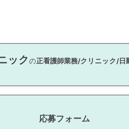
ニック
の
正看護師業務/クリニック/日
る
応募フォーム