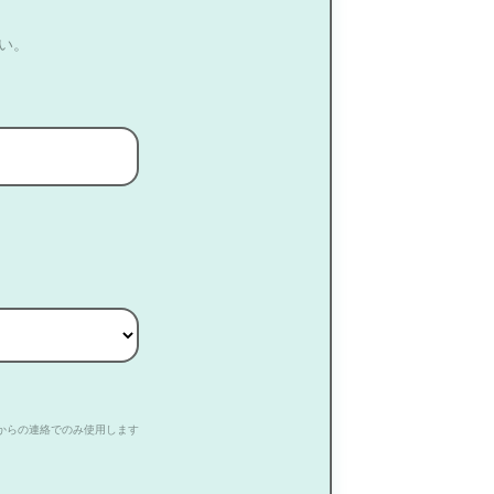
い。
からの連絡でのみ使用します