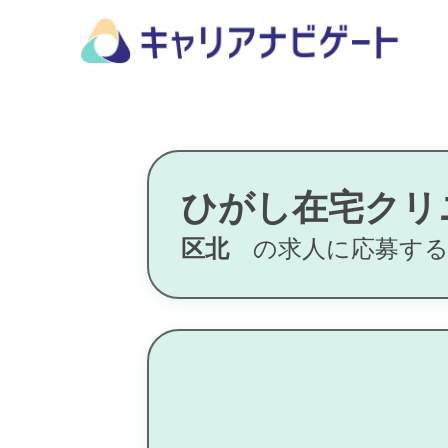
ひがし在宅クリ
区北
の求人に応募す