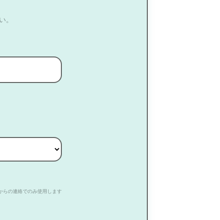
い。
からの連絡でのみ使用します