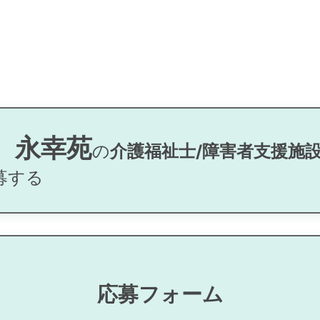
 永幸苑
の
介護福祉士/障害者支援施設
募する
応募フォーム