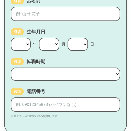
お名前
必須
生年月日
必須
年
月
日
転職時期
必須
電話番号
必須
※当方からの連絡でのみ使用します