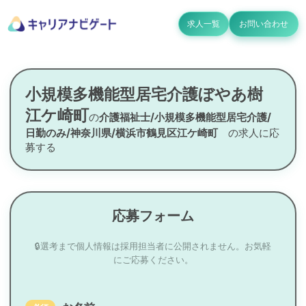
求人一覧
お問い合わせ
小規模多機能型居宅介護ぼやあ樹
江ケ崎町
の
介護福祉士/小規模多機能型居宅介護/
日勤のみ/神奈川県/横浜市鶴見区江ケ崎町
の求人に応
募する
応募フォーム
🔒選考まで個人情報は採用担当者に公開されません。お気軽
にご応募ください。