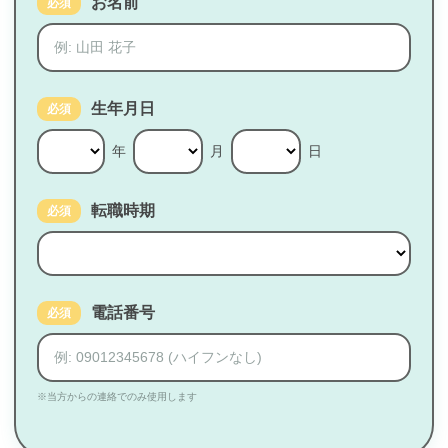
お名前
必須
生年月日
必須
年
月
日
転職時期
必須
電話番号
必須
※当方からの連絡でのみ使用します