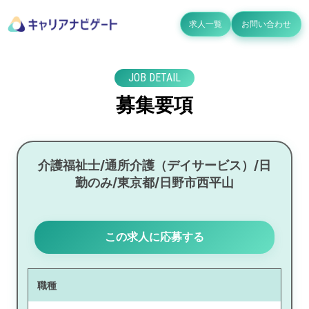
求人一覧
お問い合わせ
JOB DETAIL
募集要項
介護福祉士/通所介護（デイサービス）/日
勤のみ/東京都/日野市西平山
この求人に応募する
職種