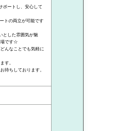
サポートし、安心して
ベートの両立が可能です
いとした雰囲気が魅
職場です☆
ばどんなことでも気軽に
します。
りお待ちしております。