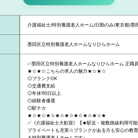
介護福祉士/特別養護老人ホーム/日勤のみ/東京都/墨
墨田区立特別養護老人ホームなりひらホーム
✅墨田区立特別養護老人ホームなりひらホーム 正職
★☆★☆こちらの求人の魅力★☆★☆
◎ブランクOK
◎交通費支給
◎年休110日以上
◎経験者優遇
◎駅チカ
★☆★☆★☆★☆★☆★☆★☆★☆★
✅《介護福祉士大歓迎》【★駅近・複数路線利用可能★
プライベートも充実☆ブランクがある方も安心の教
る特別養護老人ホームです♪