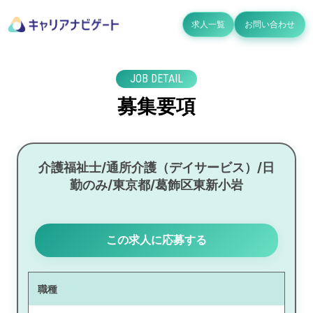
求人一覧
お問い合わせ
JOB DETAIL
募集要項
介護福祉士/通所介護（デイサービス）/日
勤のみ/東京都/葛飾区東新小岩
この求人に応募する
職種