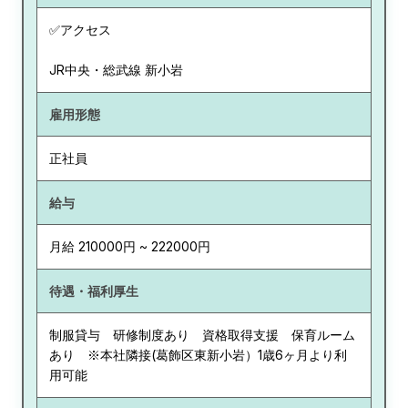
✅アクセス
JR中央・総武線 新小岩
雇用形態
正社員
給与
月給 210000円 ~ 222000円
待遇・福利厚生
制服貸与 研修制度あり 資格取得支援 保育ルーム
あり ※本社隣接(葛飾区東新小岩）1歳6ヶ月より利
用可能