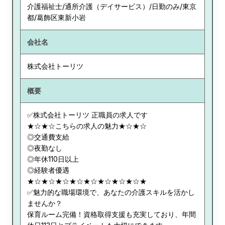
介護福祉士/通所介護（デイサービス）/日勤のみ/東京
都/葛飾区東新小岩
会社名
株式会社トーリツ
概要
✅株式会社トーリツ 正職員の求人です
★☆★☆こちらの求人の魅力★☆★☆
◎交通費支給
◎夜勤なし
◎年休110日以上
◎経験者優遇
★☆★☆★☆★☆★☆★☆★☆★☆★
✅魅力的な職場環境で、あなたの介護スキルを活かし
ませんか？
保育ルーム完備！資格取得支援も充実しており、年間