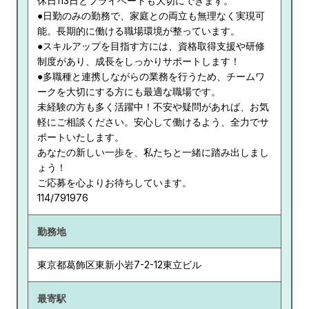
休日113日とプライベートも大切にできます。
●日勤のみの勤務で、家庭との両立も無理なく実現可
能。長期的に働ける職場環境が整っています。
●スキルアップを目指す方には、資格取得支援や研修
制度があり、成長をしっかりサポートします！
●多職種と連携しながらの業務を行うため、チームワ
ークを大切にする方にも最適な職場です。
未経験の方も多く活躍中！不安や疑問があれば、お気
軽にご相談ください。安心して働けるよう、全力でサ
ポートいたします。
あなたの新しい一歩を、私たちと一緒に踏み出しまし
ょう！
ご応募を心よりお待ちしています。
114/791976
勤務地
東京都
葛飾区東新小岩7-2-12東立ビル
最寄駅