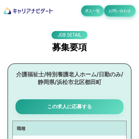
求人一覧
お問い合わせ
JOB DETAIL
募集要項
介護福祉士/特別養護老人ホーム/日勤のみ/
静岡県/浜松市北区都田町
この求人に応募する
職種