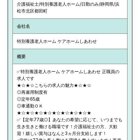
介護福祉士/特別養護老人ホーム/日勤のみ/静岡県/浜
松市北区都田町
会社名
特別養護老人ホーム ケアホームしあわせ
概要
✅特別養護老人ホーム ケアホームしあわせ 正職員の
求人です
★☆★☆こちらの求人の魅力★☆★☆
◎再雇用制度有
◎定年65歳
◎車通勤ＯＫ
★☆★☆★☆★☆★☆★☆★☆★☆★
✅【定年77歳◎】あなたの希望に応じて、いつまでも
生き生きと働ける職場です！介護福祉士の方、大歓
迎！嬉しい賞与はなんと3ヵ月分支給します！