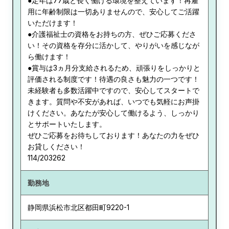
●定年は77歳と長く働ける環境を整えています！再雇
用に年齢制限は一切ありませんので、安心してご活躍
いただけます！
●介護福祉士の資格をお持ちの方、ぜひご応募くださ
い！その資格を存分に活かして、やりがいを感じなが
ら働けます！
●賞与は3ヵ月分支給されるため、頑張りをしっかりと
評価される制度です！待遇の良さも魅力の一つです！
未経験者も多数活躍中ですので、安心してスタートで
きます。質問や不安があれば、いつでも気軽にお声掛
けください。あなたが安心して働けるよう、しっかり
とサポートいたします。
ぜひご応募をお待ちしております！あなたの力をぜひ
お貸しください！
114/203262
勤務地
静岡県
浜松市北区都田町9220-1