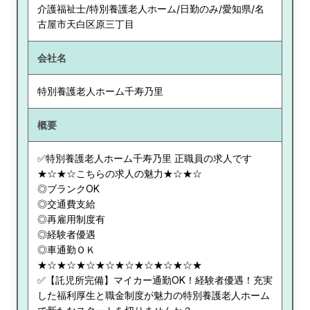
介護福祉士/特別養護老人ホーム/日勤のみ/愛知県/名
古屋市天白区原三丁目
会社名
特別養護老人ホーム千寿乃里
概要
✅特別養護老人ホーム千寿乃里 正職員の求人です
★☆★☆こちらの求人の魅力★☆★☆
◎ブランクOK
◎交通費支給
◎再雇用制度有
◎経験者優遇
◎車通勤ＯＫ
★☆★☆★☆★☆★☆★☆★☆★☆★
✅【託児所完備】マイカー通勤OK！経験者優遇！充実
した福利厚生と職金制度が魅力の特別養護老人ホーム