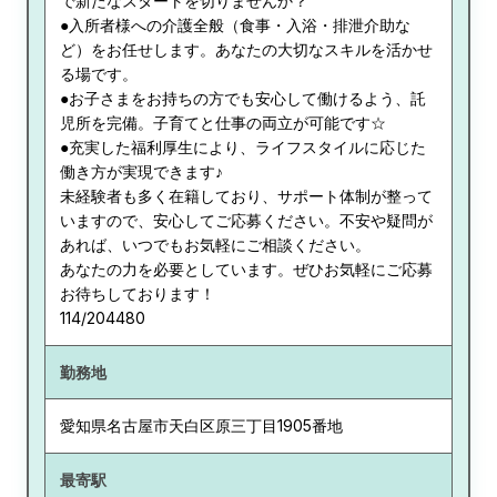
で新たなスタートを切りませんか？
●入所者様への介護全般（食事・入浴・排泄介助な
ど）をお任せします。あなたの大切なスキルを活かせ
る場です。
●お子さまをお持ちの方でも安心して働けるよう、託
児所を完備。子育てと仕事の両立が可能です☆
●充実した福利厚生により、ライフスタイルに応じた
働き方が実現できます♪
未経験者も多く在籍しており、サポート体制が整って
いますので、安心してご応募ください。不安や疑問が
あれば、いつでもお気軽にご相談ください。
あなたの力を必要としています。ぜひお気軽にご応募
お待ちしております！
114/204480
勤務地
愛知県
名古屋市天白区原三丁目1905番地
最寄駅