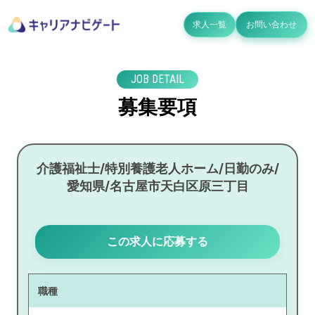
求人一覧
お問い合わせ
JOB DETAIL
募集要項
介護福祉士/特別養護老人ホーム/日勤のみ/
愛知県/名古屋市天白区原三丁目
この求人に応募する
職種