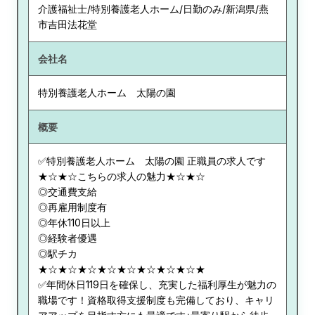
介護福祉士/特別養護老人ホーム/日勤のみ/新潟県/燕
市吉田法花堂
会社名
特別養護老人ホーム 太陽の園
概要
✅特別養護老人ホーム 太陽の園 正職員の求人です
★☆★☆こちらの求人の魅力★☆★☆
◎交通費支給
◎再雇用制度有
◎年休110日以上
◎経験者優遇
◎駅チカ
★☆★☆★☆★☆★☆★☆★☆★☆★
✅年間休日119日を確保し、充実した福利厚生が魅力の
職場です！資格取得支援制度も完備しており、キャリ