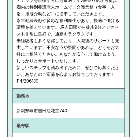
アアップを目指す方にも最適です♪最寄り駅から徒歩
圏内の特別養護老人ホームで、介護業務（食事・入
浴・排泄介助など）に従事していただきます。
永年勤続表彰や多彩な福利厚生があり、快適に働ける
環境を整えています。JR吉田駅から徒歩9分とアクセ
スも非常に良好で、通勤もラクラクです。
未経験者も多く活躍しており、入職後のサポートも充
実しています。不安な点や疑問があれば、どうぞお気
軽にご相談ください。あなたが安心して働けるよう、
しっかりとサポートいたします。
新しいステップを踏み出すために、ぜひご応募くださ
い。あなたのご応募を心よりお待ちしております！
114/206139
勤務地
新潟県
燕市吉田法花堂740
最寄駅