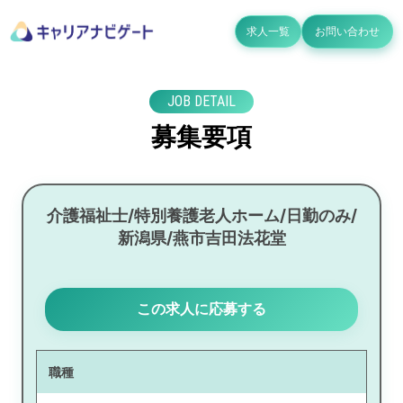
求人一覧
お問い合わせ
JOB DETAIL
募集要項
介護福祉士/特別養護老人ホーム/日勤のみ/
新潟県/燕市吉田法花堂
この求人に応募する
職種