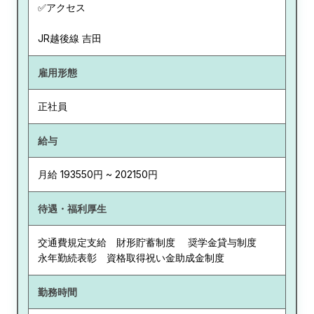
✅アクセス
JR越後線 吉田
雇用形態
正社員
給与
月給 193550円 ~ 202150円
待遇・福利厚生
交通費規定支給 財形貯蓄制度 奨学金貸与制度
永年勤続表彰 資格取得祝い金助成金制度
勤務時間