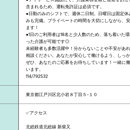
含まれるため、運転免許証は必須です。
●日勤のみのシフトで、週休二日制。日曜日は固定休
みも完備。プライベートの時間を大切にしながら、
ます！
●1日のご利用者は18名と少人数のため、落ち着いた
った介護が可能です◎
未経験者も多数活躍中！分からないことや不安があ
相談ください。あなたが安心して働けるよう、しっ
ぜひ、あなたのご応募をお待ちしています！一緒に
います。
114/792532
東京都
江戸川区北小岩８丁目５-１０
✅アクセス
北総鉄道北総線 新柴又