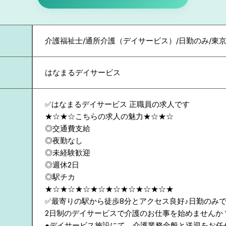
介護福祉士/通所介護（デイサービス）/日勤のみ/東
はなまるデイサービス
✅はなまるデイサービス 正職員の求人です
★☆★☆こちらの求人の魅力★☆★☆
◎交通費支給
◎夜勤なし
◎未経験歓迎
◎週休2日
◎駅チカ
★☆★☆★☆★☆★☆★☆★☆★☆★
✅最寄りの駅から徒歩8分とアクセス良好♪日勤のみ
2日制のデイサービスで介護のお仕事を始めませんか
●デイサービス施設にて、介護業務全般と送迎をお任