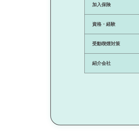
加入保険
資格・経験
受動喫煙対策
紹介会社