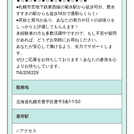
★☆★☆★☆★☆★☆★☆★☆★☆★
●札幌市営地下鉄東西線の菊水駅から徒歩10分、豊水
すすきの駅からも徒歩14分で通勤らくらく♪
●昇給と賞与があり、あなたの努力や日々の頑張りを
しっかりと評価してもらえます！
未経験者の方も多数活躍中ですので、もし不安や疑問
があれば、どうぞお気軽にお尋ねください。
あなたが安心して働けるよう、全力でサポートしま
す。
ぜひご応募をお待ちしております！あなたの参加を心
よりお待ちしています。
114/206229
勤務地
北海道
札幌市豊平区豊平3条1-1-50
最寄駅
✅アクセス