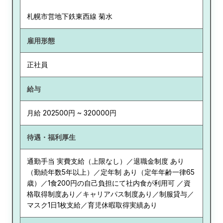
札幌市営地下鉄東西線 菊水
雇用形態
正社員
給与
月給 202500円 ~ 320000円
待遇・福利厚生
通勤手当 実費支給（上限なし）／退職金制度 あり
（勤続年数5年以上）／定年制 あり（定年年齢一律65
歳）／1食200円の自己負担にて社内食が利用可 ／資
格取得制度あり／キャリアパス制度あり／制服貸与／
マスク1日1枚支給／育児休暇取得実績あり