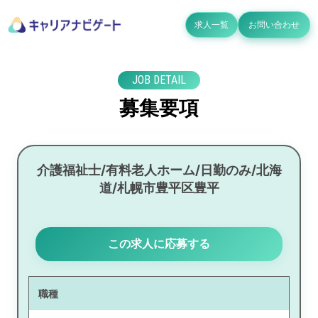
求人一覧
お問い合わせ
JOB DETAIL
募集要項
介護福祉士/有料老人ホーム/日勤のみ/北海
道/札幌市豊平区豊平
この求人に応募する
職種