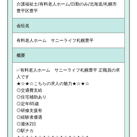
介護福祉士/有料老人ホーム/日勤のみ/北海道/札幌市
豊平区豊平
会社名
有料老人ホーム サニーライフ札幌豊平
概要
✅有料老人ホーム サニーライフ札幌豊平 正職員の求
人です
★☆★☆こちらの求人の魅力★☆★☆
◎交通費支給
◎住宅補助あり
◎定年65歳
◎研修支援有
◎経験者優遇
◎週休2日
◎駅チカ