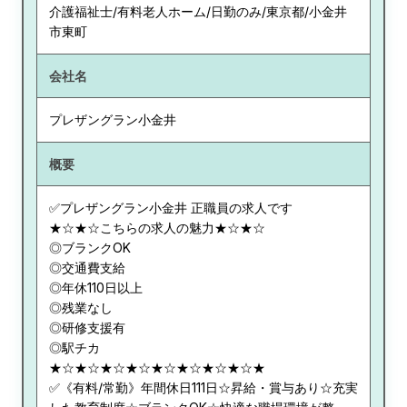
介護福祉士/有料老人ホーム/日勤のみ/東京都/小金井
市東町
会社名
プレザングラン小金井
概要
✅プレザングラン小金井 正職員の求人です
★☆★☆こちらの求人の魅力★☆★☆
◎ブランクOK
◎交通費支給
◎年休110日以上
◎残業なし
◎研修支援有
◎駅チカ
★☆★☆★☆★☆★☆★☆★☆★☆★
✅《有料/常勤》年間休日111日☆昇給・賞与あり☆充実