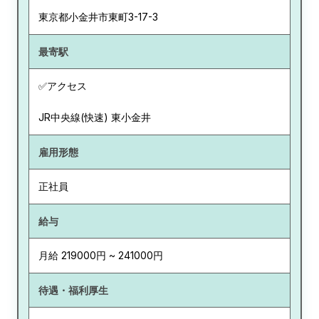
東京都
小金井市東町3-17-3
最寄駅
✅アクセス
JR中央線(快速) 東小金井
雇用形態
正社員
給与
月給 219000円 ~ 241000円
待遇・福利厚生