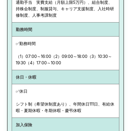
通勤手当 実費支給（月額上限5万円）、組合制度、
持株会制度、制服貸与、キャリア支援制度、入社時研
修制度、人事考課制度
勤務時間
✅勤務時間
（1）07:00～16:00（2）09:00～18:00（3）10:30～
19:30（4）17:00～10:00
休日・休暇
✅休日
シフト制（希望休制度あり）、年間休日111日、有給休
暇・夏期休暇・冬期休暇・慶弔休暇
加入保険