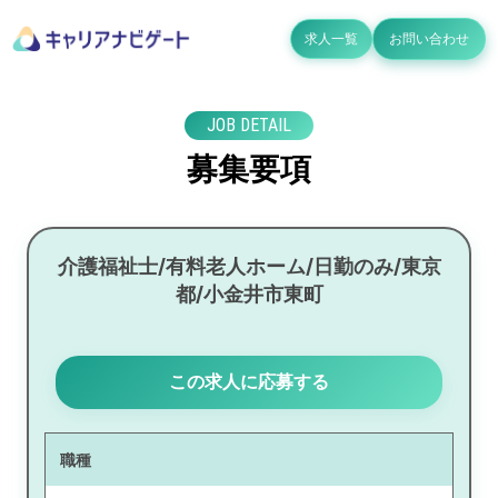
求人一覧
お問い合わせ
JOB DETAIL
募集要項
介護福祉士/有料老人ホーム/日勤のみ/東京
都/小金井市東町
この求人に応募する
職種