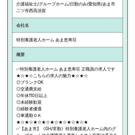
介護福祉士/グループホーム/日勤のみ/愛知県/あま市
二ツ寺西高須賀
会社名
特別養護老人ホーム あま恵寿荘
概要
✅特別養護老人ホーム あま恵寿荘 正職員の求人です
★☆★☆こちらの求人の魅力★☆★☆
◎ブランクOK
◎交通費支給
◎年休110日以上
◎未経験歓迎
◎経験者優遇
◎車通勤ＯＫ
★☆★☆★☆★☆★☆★☆★☆★☆★
✅【あま市】《GH/常勤》特別養護老人ホーム内のグ