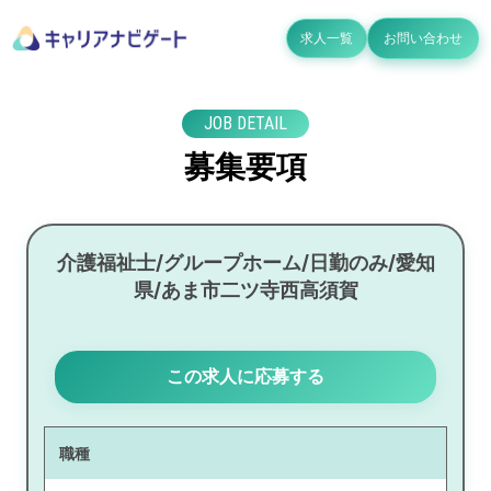
求人一覧
お問い合わせ
JOB DETAIL
募集要項
介護福祉士/グループホーム/日勤のみ/愛知
県/あま市二ツ寺西高須賀
この求人に応募する
職種