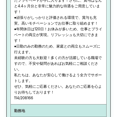
たプライベートが手に入ります！さらに、賞与はなん
と4.4ヶ月分と非常に魅力的な待遇をご用意していま
す！
●頑張りがしっかりと評価される環境で、賞与も充
実。高いモチベーションでお仕事に取り組めます！
●年間休日は120日！お休みが多いため、仕事とプライ
ベートの両立が実現。リフレッシュも大切にできま
す！
●日勤のみの勤務のため、家庭との両立もスムーズに
行えます。
未経験の方も大歓迎！多くの方が活躍している職場で
すので、不安や疑問があればお気軽にご相談くださ
い。
私たちは、あなたが安心して働けるよう全力でサポー
トします。
ぜひ、気軽にご応募ください。あなたのご応募を心よ
りお待ちしております！
114/208166
勤務地