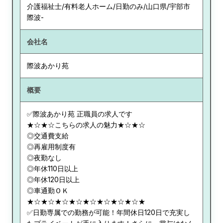
介護福祉士/有料老人ホーム/日勤のみ/山口県/宇部市
際波-
会社名
際波あかり苑
概要
✅際波あかり苑 正職員の求人です
★☆★☆こちらの求人の魅力★☆★☆
◎交通費支給
◎再雇用制度有
◎夜勤なし
◎年休110日以上
◎年休120日以上
◎車通勤ＯＫ
★☆★☆★☆★☆★☆★☆★☆★☆★
✅日勤専属での勤務が可能！年間休日120日で充実し