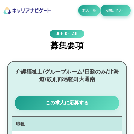
求人一覧
お問い合わせ
JOB DETAIL
募集要項
介護福祉士/グループホーム/日勤のみ/北海
道/紋別郡遠軽町大通南
この求人に応募する
職種