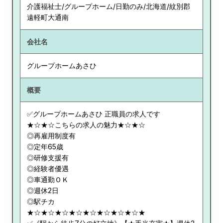
介護福祉士/グループホーム/日勤のみ/北海道/紋別郡
遠軽町大通南
会社名
グループホームあさひ
概要
✅グループホームあさひ 正職員の求人です
★☆★☆こちらの求人の魅力★☆★☆
◎再雇用制度有
◎定年65歳
◎研修支援有
◎経験者優遇
◎車通勤ＯＫ
◎週休2日
◎駅チカ
★☆★☆★☆★☆★☆★☆★☆★☆★