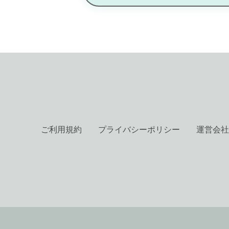
ご利用規約
プライバシーポリシー
運営会社