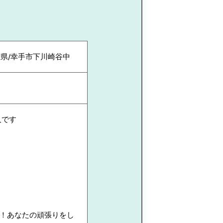
玉県/幸手市下川崎谷中
人です
！あなたの頑張りをし