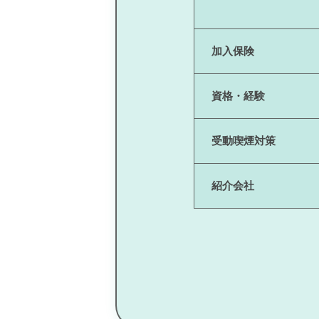
加入保険
資格・経験
受動喫煙対策
紹介会社