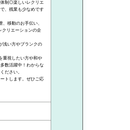
育体制◎楽しいレクリエ
みで、残業も少なめです
泄、移動のお手伝い、
レクリエーションの企
が浅い方やブランクの
を重視したい方や和や
も多数活躍中！わからな
談ください。
ポートします。ぜひご応