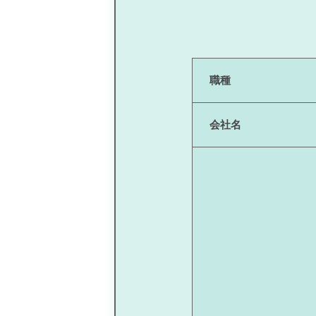
職種
会社名