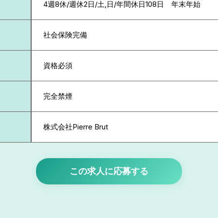
4週8休/週休2日/土,日/年間休日108日 年末年始
社会保険完備
資格必須
完全禁煙
株式会社Pierre Brut
この求人に応募する