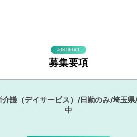
JOB DETAIL
募集要項
所介護（デイサービス）/日勤のみ/埼玉県
中