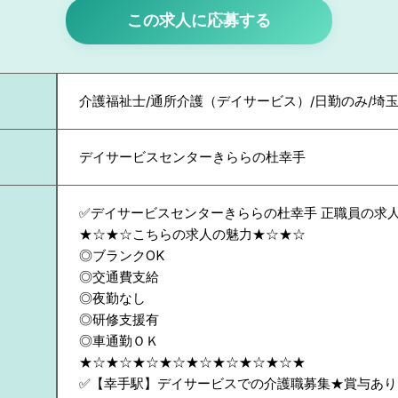
この求人に応募する
介護福祉士/通所介護（デイサービス）/日勤のみ/埼
デイサービスセンターきららの杜幸手
✅デイサービスセンターきららの杜幸手 正職員の求
★☆★☆こちらの求人の魅力★☆★☆
◎ブランクOK
◎交通費支給
◎夜勤なし
◎研修支援有
◎車通勤ＯＫ
★☆★☆★☆★☆★☆★☆★☆★☆★
✅【幸手駅】デイサービスでの介護職募集★賞与あり