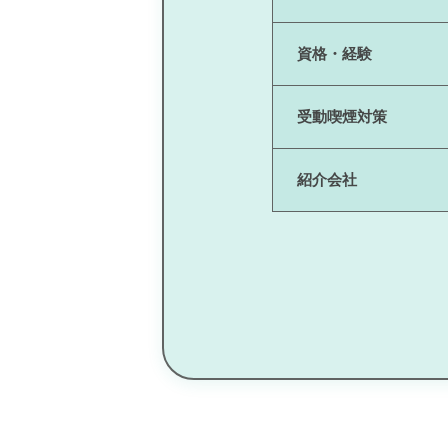
資格・経験
受動喫煙対策
紹介会社