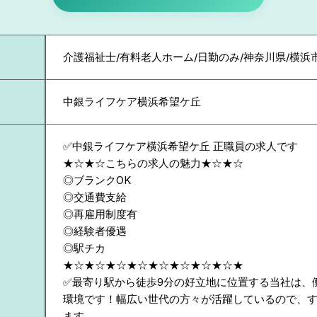
介護福祉士/有料老人ホーム/日勤のみ/神奈川県/横
中銀ライフケア横浜希望ケ丘
✅中銀ライフケア横浜希望ケ丘 正職員の求人です
★☆★☆こちらの求人の魅力★☆★☆
◎ブランクOK
◎交通費支給
◎再雇用制度有
◎経験者優遇
◎駅チカ
★☆★☆★☆★☆★☆★☆★☆★☆★
✅最寄り駅から徒歩9分の好立地に位置する当社は、
環境です！幅広い世代の方々が活躍しているので、
ます。