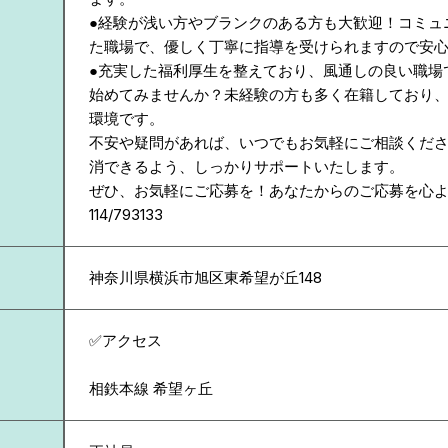
●経験が浅い方やブランクのある方も大歓迎！コミュ
た職場で、優しく丁寧に指導を受けられますので安
●充実した福利厚生を整えており、風通しの良い職場
始めてみませんか？未経験の方も多く在籍しており
環境です。
不安や疑問があれば、いつでもお気軽にご相談くだ
消できるよう、しっかりサポートいたします。
ぜひ、お気軽にご応募を！あなたからのご応募を心
114/793133
神奈川県
横浜市旭区東希望が丘148
✅アクセス
相鉄本線 希望ヶ丘