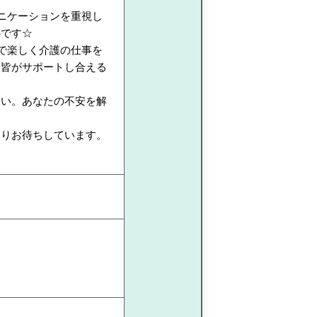
ニケーションを重視し
心です☆
で楽しく介護の仕事を
、皆がサポートし合える
さい。あなたの不安を解
よりお待ちしています。