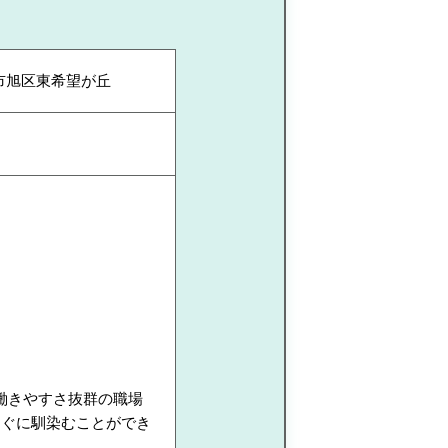
浜市旭区東希望が丘
働きやすさ抜群の職場
すぐに馴染むことができ