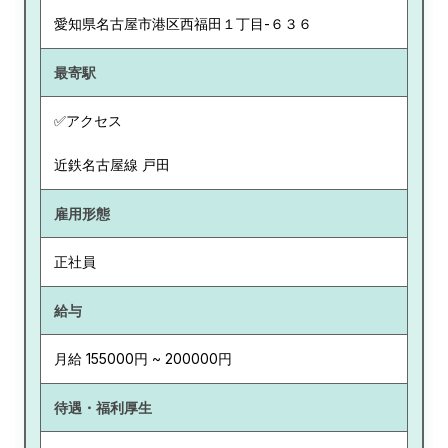
愛知県
名古屋市港区西福田１丁目-６３６
最寄駅
✅アクセス
近鉄名古屋線 戸田
雇用形態
正社員
給与
月給 155000円 ~ 200000円
待遇・福利厚生