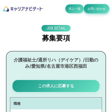
求人一覧
お問い合わせ
JOB DETAIL
募集要項
介護福祉士/通所リハ（デイケア）/日勤の
み/愛知県/名古屋市港区西福田
この求人に応募する
職種