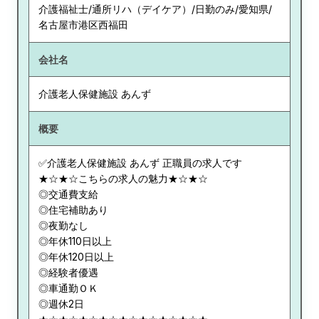
介護福祉士/通所リハ（デイケア）/日勤のみ/愛知県/
名古屋市港区西福田
会社名
介護老人保健施設 あんず
概要
✅介護老人保健施設 あんず 正職員の求人です
★☆★☆こちらの求人の魅力★☆★☆
◎交通費支給
◎住宅補助あり
◎夜勤なし
◎年休110日以上
◎年休120日以上
◎経験者優遇
◎車通勤ＯＫ
◎週休2日