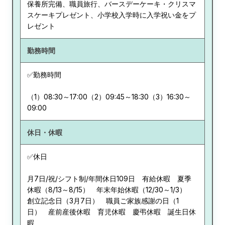
保養所完備、職員旅行、バースデーケーキ・クリスマ
スケーキプレゼント、小学校入学時に入学祝い金をプ
レゼント
勤務時間
✅勤務時間
（1）08:30～17:00（2）09:45～18:30（3）16:30～
09:00
休日・休暇
✅休日
月7日/祝/シフト制/年間休日109日 有給休暇 夏季
休暇（8/13～8/15） 年末年始休暇（12/30～1/3）
創立記念日（3月7日） 職員ご家族感謝の日（1
日） 産前産後休暇 育児休暇 慶弔休暇 誕生日休
暇