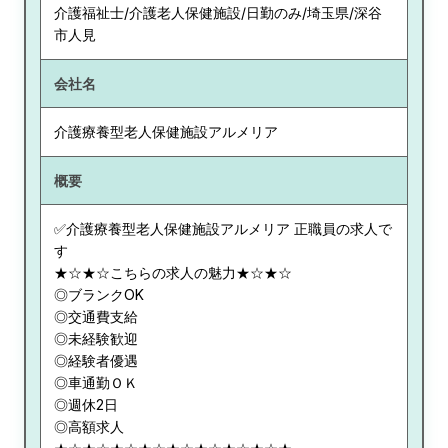
介護福祉士/介護老人保健施設/日勤のみ/埼玉県/深谷
市人見
会社名
介護療養型老人保健施設アルメリア
概要
✅介護療養型老人保健施設アルメリア 正職員の求人で
す
★☆★☆こちらの求人の魅力★☆★☆
◎ブランクOK
◎交通費支給
◎未経験歓迎
◎経験者優遇
◎車通勤ＯＫ
◎週休2日
◎高額求人