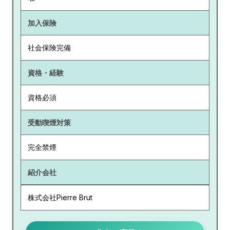
加入保険
社会保険完備
資格・経験
資格必須
受動喫煙対策
完全禁煙
紹介会社
株式会社Pierre Brut