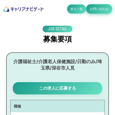
求人一覧
お問い合わせ
JOB DETAIL
募集要項
介護福祉士/介護老人保健施設/日勤のみ/埼
玉県/深谷市人見
この求人に応募する
職種