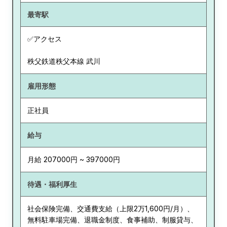
最寄駅
✅アクセス
秩父鉄道秩父本線 武川
雇用形態
正社員
給与
月給 207000円 ~ 397000円
待遇・福利厚生
社会保険完備、交通費支給（上限2万1,600円/月）、
無料駐車場完備、退職金制度、食事補助、制服貸与、