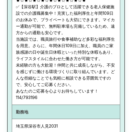
★☆★☆★☆★☆★☆★☆★☆★☆★
✅【深谷駅】介護のプロとして活躍できる老人保健施
設での介護職募集中！充実した福利厚生と年間109日
のお休みで、プライベートも大切にできます。マイカ
ー通勤が可能で、無料駐車場も完備しているため、遠
方からの通勤も安心です。
当施設では、職員旅行や食事補助など多彩な福利厚生
を用意。さらに、年間休日109日に加え、職員のご家
族感謝の日や誕生日休暇といった特別な休暇もあり、
ライフスタイルに合わせた働き方が可能です。
未経験の方も大歓迎！仲間と共に成長しながら、不安
を感じずに働ける環境づくりに取り組んでいます。ど
んな些細なことでも気軽に相談できる雰囲気ですの
で、安心してご応募ください。
あなたのご応募を心よりお待ちしています！
114/793196
勤務地
埼玉県
深谷市人見2031