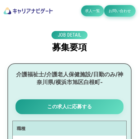
求人一覧
お問い合わせ
JOB DETAIL
募集要項
介護福祉士/介護老人保健施設/日勤のみ/神
奈川県/横浜市旭区白根町-
この求人に応募する
職種