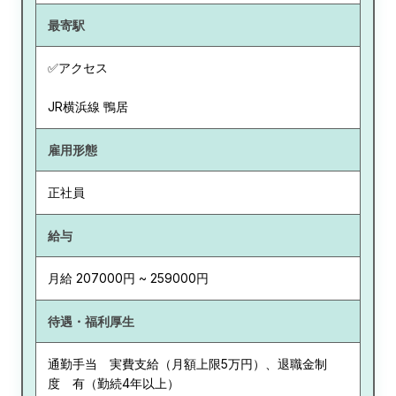
最寄駅
✅アクセス
JR横浜線 鴨居
雇用形態
正社員
給与
月給 207000円 ~ 259000円
待遇・福利厚生
通勤手当 実費支給（月額上限5万円）、退職金制
度 有（勤続4年以上）