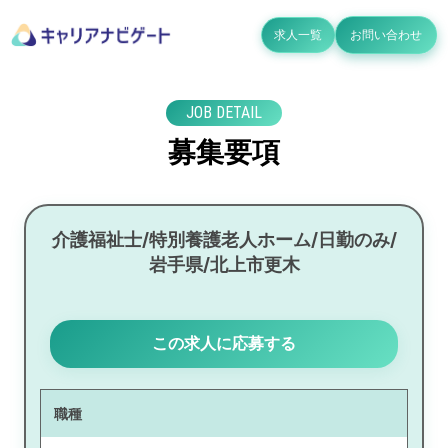
求人一覧
お問い合わせ
JOB DETAIL
募集要項
介護福祉士/特別養護老人ホーム/日勤のみ/
岩手県/北上市更木
この求人に応募する
職種