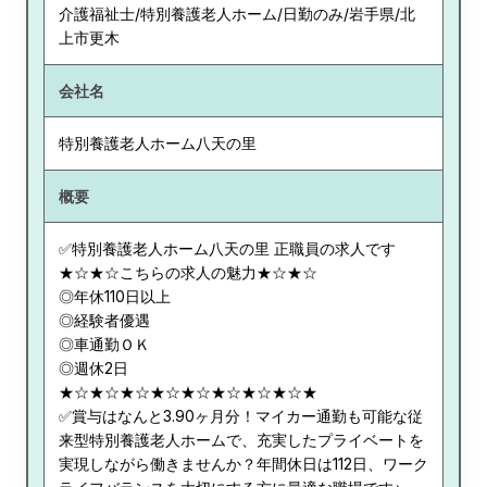
介護福祉士/特別養護老人ホーム/日勤のみ/岩手県/北
上市更木
会社名
特別養護老人ホーム八天の里
概要
✅特別養護老人ホーム八天の里 正職員の求人です
★☆★☆こちらの求人の魅力★☆★☆
◎年休110日以上
◎経験者優遇
◎車通勤ＯＫ
◎週休2日
★☆★☆★☆★☆★☆★☆★☆★☆★
✅賞与はなんと3.90ヶ月分！マイカー通勤も可能な従
来型特別養護老人ホームで、充実したプライベートを
実現しながら働きませんか？年間休日は112日、ワーク