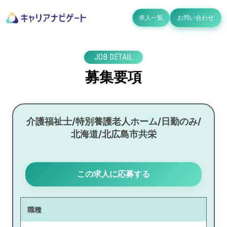
求人一覧
お問い合わせ
JOB DETAIL
募集要項
介護福祉士/特別養護老人ホーム/日勤のみ/
北海道/北広島市共栄
この求人に応募する
職種