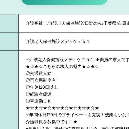
介護福祉士/介護老人保健施設/日勤のみ/千葉県/市原
介護老人保健施設メディケア５１
✅介護老人保健施設メディケア５１ 正職員の求人で
★☆★☆こちらの求人の魅力★☆★☆
◎交通費支給
◎再雇用制度有
◎年休120日以上
◎経験者優遇
◎車通勤ＯＫ
★☆★☆★☆★☆★☆★☆★☆★☆★
✅年間休日120日でプライベートも充実！残業も少な
介護職員を募集中です！★
●食事や入浴、排せつの支援をはじめ、居室の整理整