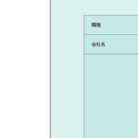
職種
会社名