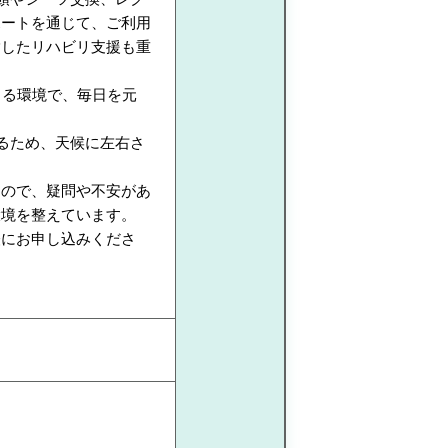
ポートを通じて、ご利用
指したリハビリ支援も重
きる環境で、毎日を元
るため、天候に左右さ
すので、疑問や不安があ
環境を整えています。
軽にお申し込みくださ