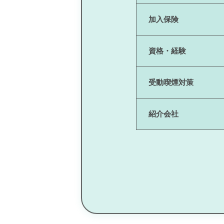
加入保険
資格・経験
受動喫煙対策
紹介会社