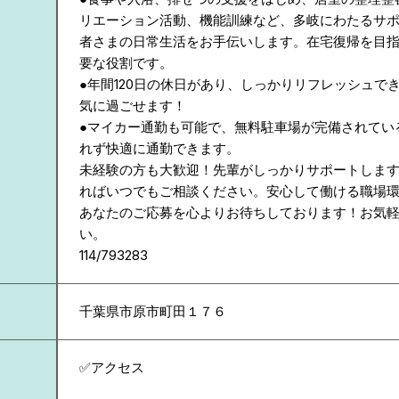
リエーション活動、機能訓練など、多岐にわたるサ
者さまの日常生活をお手伝いします。在宅復帰を目
要な役割です。
●年間120日の休日があり、しっかりリフレッシュで
気に過ごせます！
●マイカー通勤も可能で、無料駐車場が完備されてい
れず快適に通勤できます。
未経験の方も大歓迎！先輩がしっかりサポートしま
ればいつでもご相談ください。安心して働ける職場
あなたのご応募を心よりお待ちしております！お気
い。
114/793283
千葉県
市原市町田１７６
✅アクセス