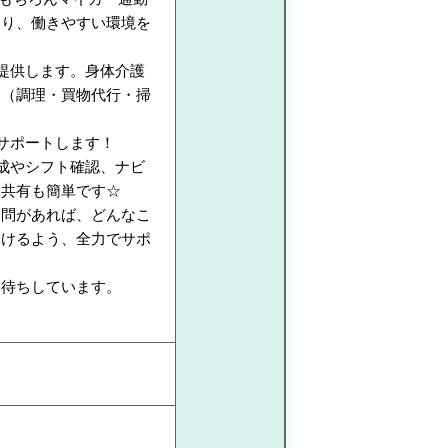
おり、働きやすい環境を
提供します。身体介護
助（調理・買物代行・掃
サポートします！
作成やシフト確認、ナビ
報共有も簡単です☆
疑問があれば、どんなこ
働けるよう、全力でサポ
お待ちしています。