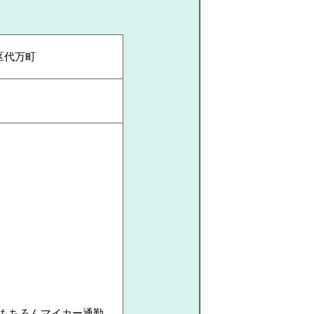
区代万町
！もちろんマイカー通勤