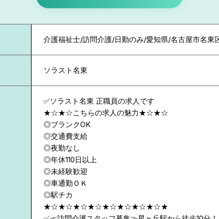
介護福祉士/訪問介護/日勤のみ/愛知県/名古屋市名東
ソラスト名東
✅ソラスト名東 正職員の求人です
★☆★☆こちらの求人の魅力★☆★☆
◎ブランクOK
◎交通費支給
◎夜勤なし
◎年休110日以上
◎未経験歓迎
◎車通勤ＯＫ
◎駅チカ
★☆★☆★☆★☆★☆★☆★☆★☆★
✅≪訪問介護スタッフ募集≫星ヶ丘駅から徒歩10分