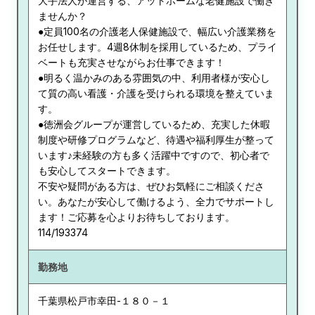
大手法人が運営する、アットホームな老健施設で働き
ませんか？
●定員100名の介護老人保健施設で、幅広い介護業務を
お任せします。4週8休制を採用しているため、プライ
ベートも充実させながらお仕事できます！
●明るく温かみのある雰囲気の中、利用者様が安心し
て質の高い看護・介護を受けられる環境を整えていま
す。
●徳洲会グループが運営しているため、充実した休暇
制度や研修プログラムなど、待遇や福利厚生が整って
います♪未経験の方も多く活躍中ですので、初心者で
も安心してスタートできます。
不安や疑問がある方は、ぜひお気軽にご相談くださ
い。あなたが安心して働けるよう、全力でサポートし
ます！ご応募を心よりお待ちしております。
114/193374
勤務地
千葉県
松戸市幸田-１８０－１