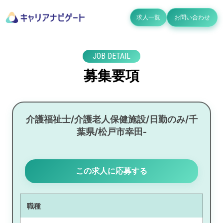
求人一覧
お問い合わせ
JOB DETAIL
募集要項
介護福祉士/介護老人保健施設/日勤のみ/千
葉県/松戸市幸田-
この求人に応募する
職種