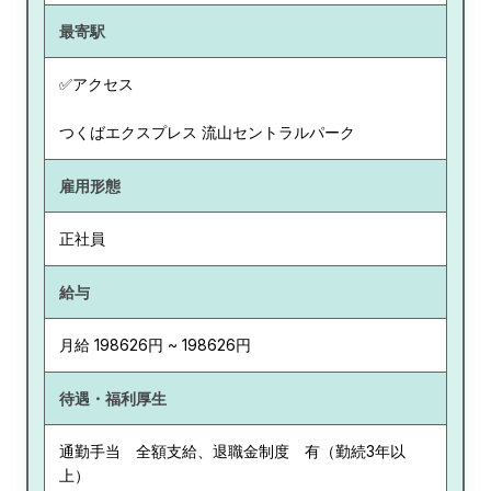
最寄駅
✅アクセス
つくばエクスプレス 流山セントラルパーク
雇用形態
正社員
給与
月給 198626円 ~ 198626円
待遇・福利厚生
通勤手当 全額支給、退職金制度 有（勤続3年以
上）