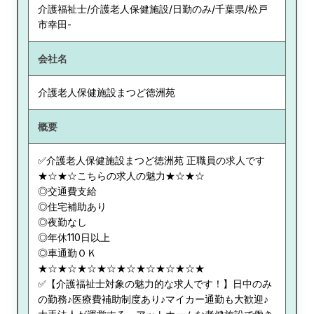
介護福祉士/介護老人保健施設/日勤のみ/千葉県/松戸
市幸田-
会社名
介護老人保健施設まつど徳洲苑
概要
✅介護老人保健施設まつど徳洲苑 正職員の求人です
★☆★☆こちらの求人の魅力★☆★☆
◎交通費支給
◎住宅補助あり
◎夜勤なし
◎年休110日以上
◎車通勤ＯＫ
★☆★☆★☆★☆★☆★☆★☆★☆★
✅【介護福祉士対象の魅力的な求人です！】日中のみ
の勤務♪医療費補助制度あり♪マイカー通勤も大歓迎♪