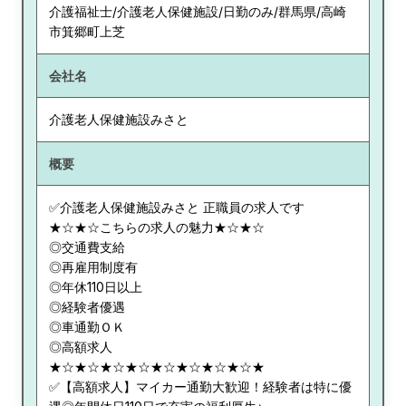
介護福祉士/介護老人保健施設/日勤のみ/群馬県/高崎
市箕郷町上芝
会社名
介護老人保健施設みさと
概要
✅介護老人保健施設みさと 正職員の求人です
★☆★☆こちらの求人の魅力★☆★☆
◎交通費支給
◎再雇用制度有
◎年休110日以上
◎経験者優遇
◎車通勤ＯＫ
◎高額求人
★☆★☆★☆★☆★☆★☆★☆★☆★
✅【高額求人】マイカー通勤大歓迎！経験者は特に優