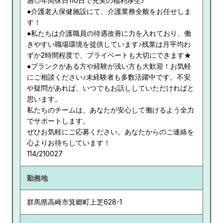
遇◎年間休日110日で充実の福利厚生♪
●介護老人保健施設にて、介護業務全般をお任せしま
す！
●私たちは介護職員の待遇改善に力を入れており、働
きやすい職場環境を提供しています♪残業は月平均わ
ずか2時間程度で、プライベートも大切にできます★
●ブランクがある方や経験が浅い方も大歓迎！お気軽
にご相談ください♪未経験者も多数活躍中です。不安
や疑問があれば、いつでもお話ししていただければと
思います。
私たちのチームは、あなたが安心して働けるよう全力
でサポートします。
ぜひお気軽にご応募ください。あなたからのご連絡を
心よりお待ちしています！
114/210027
勤務地
群馬県
高崎市箕郷町上芝628-1