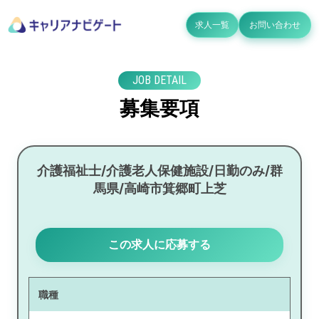
求人一覧
お問い合わせ
JOB DETAIL
募集要項
介護福祉士/介護老人保健施設/日勤のみ/群
馬県/高崎市箕郷町上芝
この求人に応募する
職種