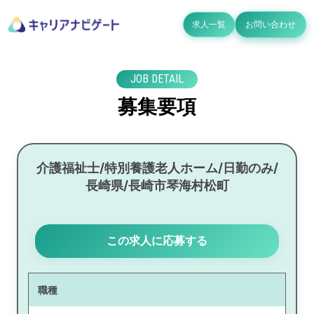
求人一覧
お問い合わせ
JOB DETAIL
募集要項
介護福祉士/特別養護老人ホーム/日勤のみ/
長崎県/長崎市琴海村松町
この求人に応募する
職種