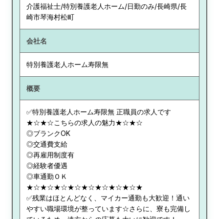
介護福祉士/特別養護老人ホーム/日勤のみ/長崎県/長
崎市琴海村松町
会社名
特別養護老人ホーム寿限無
概要
✅特別養護老人ホーム寿限無 正職員の求人です
★☆★☆こちらの求人の魅力★☆★☆
◎ブランクOK
◎交通費支給
◎再雇用制度有
◎経験者優遇
◎車通勤ＯＫ
★☆★☆★☆★☆★☆★☆★☆★☆★
✅残業はほとんどなく、マイカー通勤も大歓迎！通い
やすい職場環境が整っています☆さらに、寮も完備し