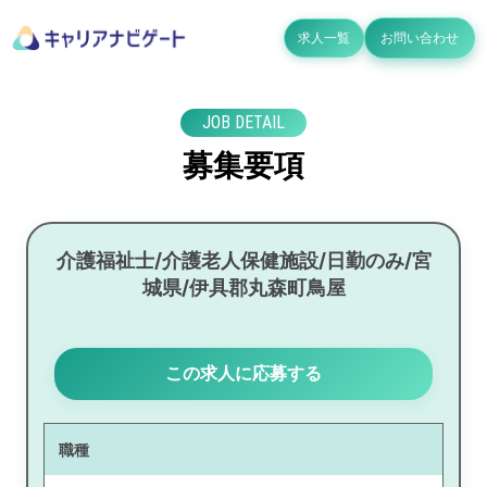
求人一覧
お問い合わせ
JOB DETAIL
募集要項
介護福祉士/介護老人保健施設/日勤のみ/宮
城県/伊具郡丸森町鳥屋
この求人に応募する
職種