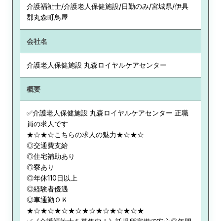
介護福祉士/介護老人保健施設/日勤のみ/宮城県/伊具
郡丸森町鳥屋
会社名
介護老人保健施設 丸森ロイヤルケアセンター
概要
✅介護老人保健施設 丸森ロイヤルケアセンター 正職
員の求人です
★☆★☆こちらの求人の魅力★☆★☆
◎交通費支給
◎住宅補助あり
◎寮あり
◎年休110日以上
◎経験者優遇
◎車通勤ＯＫ
★☆★☆★☆★☆★☆★☆★☆★☆★