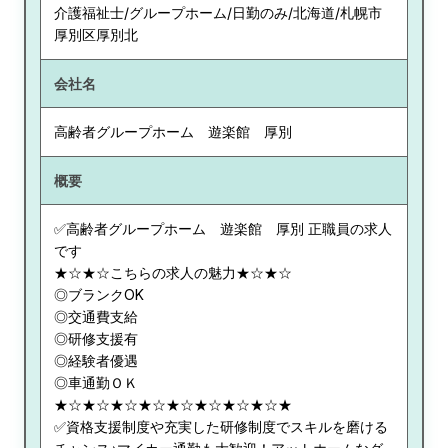
介護福祉士/グループホーム/日勤のみ/北海道/札幌市
厚別区厚別北
会社名
高齢者グループホーム 遊楽館 厚別
概要
✅高齢者グループホーム 遊楽館 厚別 正職員の求人
です
★☆★☆こちらの求人の魅力★☆★☆
◎ブランクOK
◎交通費支給
◎研修支援有
◎経験者優遇
◎車通勤ＯＫ
★☆★☆★☆★☆★☆★☆★☆★☆★
✅資格支援制度や充実した研修制度でスキルを磨ける