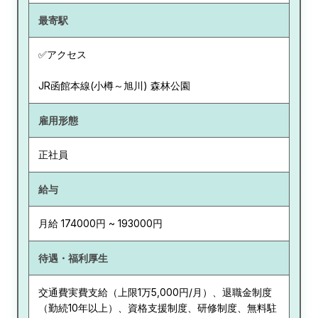
最寄駅
✅アクセス
JR函館本線(小樽～旭川) 森林公園
雇用形態
正社員
給与
月給 174000円 ~ 193000円
待遇・福利厚生
交通費実費支給（上限1万5,000円/月）、退職金制度
（勤続10年以上）、資格支援制度、研修制度、無料駐