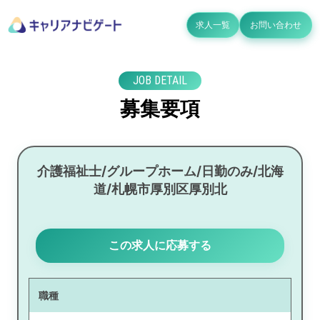
求人一覧
お問い合わせ
JOB DETAIL
募集要項
介護福祉士/グループホーム/日勤のみ/北海
道/札幌市厚別区厚別北
この求人に応募する
職種