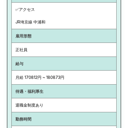
✅アクセス
JR埼京線 中浦和
雇用形態
正社員
給与
月給 170812円 ~ 180873円
待遇・福利厚生
退職金制度あり
勤務時間