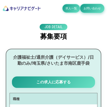
求人一覧
お問い合わせ
JOB DETAIL
募集要項
介護福祉士/通所介護（デイサービス）/日
勤のみ/埼玉県/さいたま市南区鹿手袋
この求人に応募する
職種