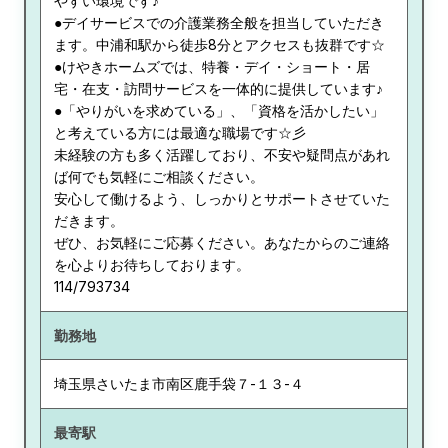
やすい環境です♪
●デイサービスでの介護業務全般を担当していただき
ます。中浦和駅から徒歩8分とアクセスも抜群です☆
●けやきホームズでは、特養・デイ・ショート・居
宅・在支・訪問サービスを一体的に提供しています♪
●「やりがいを求めている」、「資格を活かしたい」
と考えている方には最適な職場です☆彡
未経験の方も多く活躍しており、不安や疑問点があれ
ば何でも気軽にご相談ください。
安心して働けるよう、しっかりとサポートさせていた
だきます。
ぜひ、お気軽にご応募ください。あなたからのご連絡
を心よりお待ちしております。
114/793734
勤務地
埼玉県
さいたま市南区鹿手袋７-１３-４
最寄駅