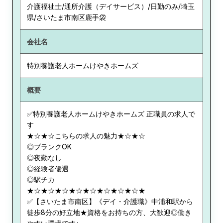
介護福祉士/通所介護（デイサービス）/日勤のみ/埼玉
県/さいたま市南区鹿手袋
会社名
特別養護老人ホームけやきホームズ
概要
✅特別養護老人ホームけやきホームズ 正職員の求人で
す
★☆★☆こちらの求人の魅力★☆★☆
◎ブランクOK
◎夜勤なし
◎経験者優遇
◎駅チカ
★☆★☆★☆★☆★☆★☆★☆★☆★
✅【さいたま市南区】《デイ・介護職》中浦和駅から
徒歩8分の好立地★資格をお持ちの方、大歓迎◎働き