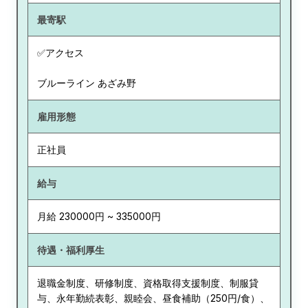
最寄駅
✅アクセス
ブルーライン あざみ野
雇用形態
正社員
給与
月給 230000円 ~ 335000円
待遇・福利厚生
退職金制度、研修制度、資格取得支援制度、制服貸
与、永年勤続表彰、親睦会、昼食補助（250円/食）、