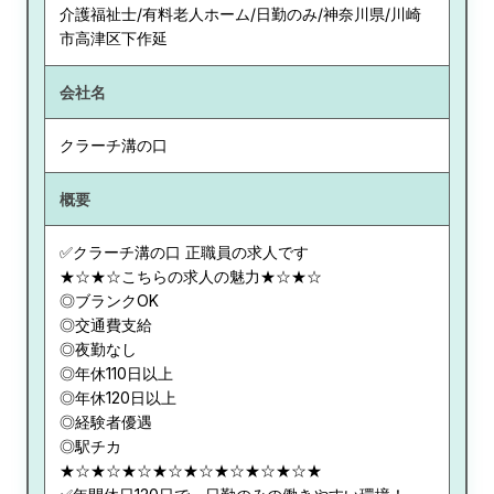
介護福祉士/有料老人ホーム/日勤のみ/神奈川県/川崎
市高津区下作延
会社名
クラーチ溝の口
概要
✅クラーチ溝の口 正職員の求人です
★☆★☆こちらの求人の魅力★☆★☆
◎ブランクOK
◎交通費支給
◎夜勤なし
◎年休110日以上
◎年休120日以上
◎経験者優遇
◎駅チカ
★☆★☆★☆★☆★☆★☆★☆★☆★