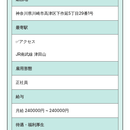
神奈川県
川崎市高津区下作延5丁目29番1号
最寄駅
✅アクセス
JR南武線 津田山
雇用形態
正社員
給与
月給 240000円 ~ 240000円
待遇・福利厚生