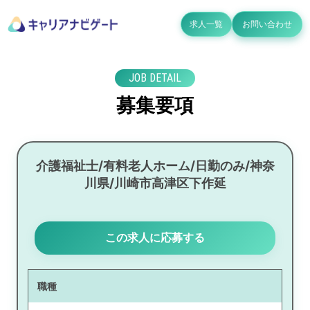
求人一覧
お問い合わせ
JOB DETAIL
募集要項
介護福祉士/有料老人ホーム/日勤のみ/神奈
川県/川崎市高津区下作延
この求人に応募する
職種