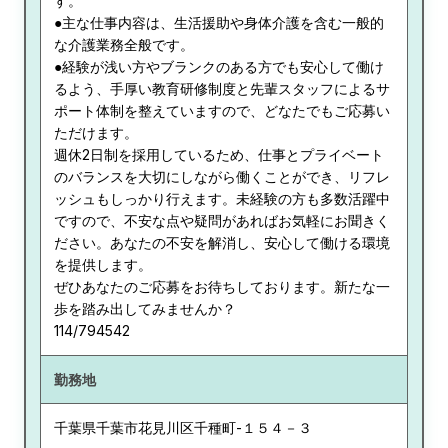
す。
●主な仕事内容は、生活援助や身体介護を含む一般的
な介護業務全般です。
●経験が浅い方やブランクのある方でも安心して働け
るよう、手厚い教育研修制度と先輩スタッフによるサ
ポート体制を整えていますので、どなたでもご応募い
ただけます。
週休2日制を採用しているため、仕事とプライベート
のバランスを大切にしながら働くことができ、リフレ
ッシュもしっかり行えます。未経験の方も多数活躍中
ですので、不安な点や疑問があればお気軽にお聞きく
ださい。あなたの不安を解消し、安心して働ける環境
を提供します。
ぜひあなたのご応募をお待ちしております。新たな一
歩を踏み出してみませんか？
114/794542
勤務地
千葉県
千葉市花見川区千種町-１５４－３