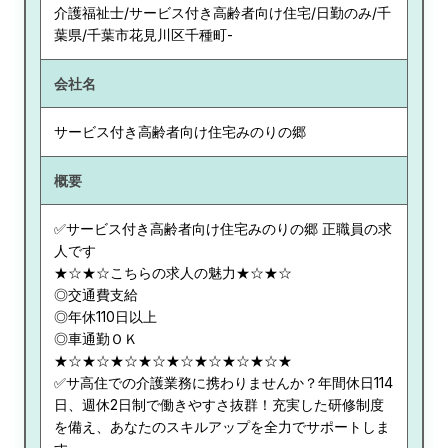
介護福祉士/サービス付き高齢者向け住宅/日勤のみ/千
葉県/千葉市花見川区千種町-
会社名
サービス付き高齢者向け住宅みのりの郷
概要
✅サービス付き高齢者向け住宅みのりの郷 正職員の求
人です
★☆★☆こちらの求人の魅力★☆★☆
◎交通費支給
◎年休110日以上
◎車通勤ＯＫ
★☆★☆★☆★☆★☆★☆★☆★☆★
✅サ高住での介護業務に携わりませんか？年間休日114
日、週休2日制で働きやすさ抜群！充実した研修制度
を備え、あなたのスキルアップを全力でサポートしま