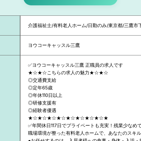
介護福祉士/有料老人ホーム/日勤のみ/東京都/三鷹市
ヨウコーキャッスル三鷹
✅ヨウコーキャッスル三鷹 正職員の求人です
★☆★☆こちらの求人の魅力★☆★☆
◎交通費支給
◎定年65歳
◎年休110日以上
◎研修支援有
◎経験者優遇
★☆★☆★☆★☆★☆★☆★☆★☆★
✅年間休日117日でプライベートも充実！残業少なめ
職場環境が整った有料老人ホームで、あなたのスキ
●お任せするのは、入居者様への食事・身体・入浴・