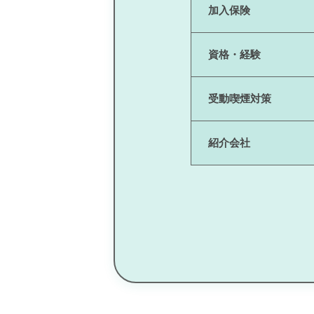
加入保険
資格・経験
受動喫煙対策
紹介会社