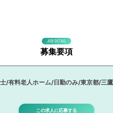
JOB DETAIL
募集要項
士/有料老人ホーム/日勤のみ/東京都/三
この求人に応募する