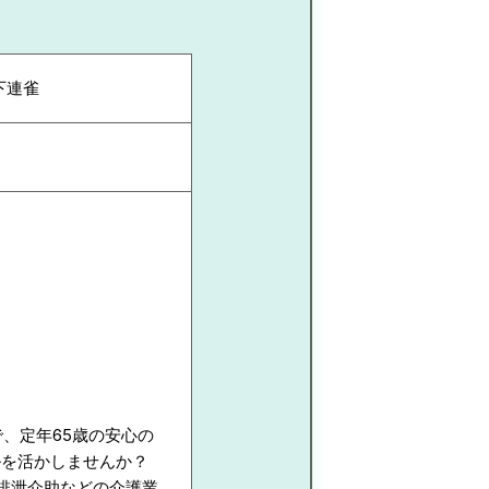
下連雀
で、定年65歳の安心の
ルを活かしませんか？
排泄介助などの介護業