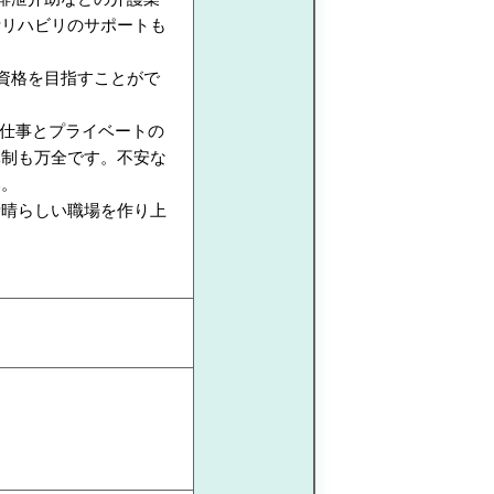
活リハビリのサポートも
資格を目指すことがで
。
、仕事とプライベートの
体制も万全です。不安な
い。
素晴らしい職場を作り上