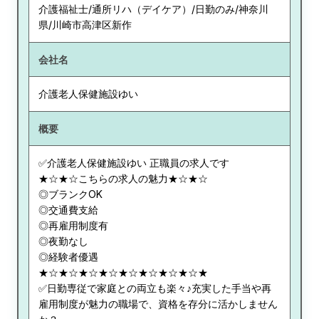
介護福祉士/通所リハ（デイケア）/日勤のみ/神奈川
県/川崎市高津区新作
会社名
介護老人保健施設ゆい
概要
✅介護老人保健施設ゆい 正職員の求人です
★☆★☆こちらの求人の魅力★☆★☆
◎ブランクOK
◎交通費支給
◎再雇用制度有
◎夜勤なし
◎経験者優遇
★☆★☆★☆★☆★☆★☆★☆★☆★
✅日勤専従で家庭との両立も楽々♪充実した手当や再
雇用制度が魅力の職場で、資格を存分に活かしません